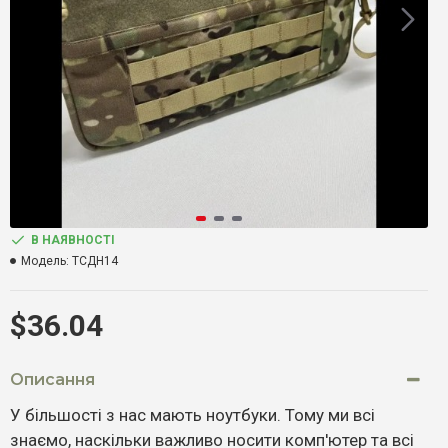
В НАЯВНОСТІ
Модель:
ТСДН14
$36.04
Описання
У більшості з нас мають ноутбуки. Тому ми всі
знаємо, наскільки важливо носити комп'ютер та всі