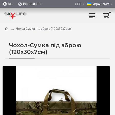
USD
Українська
Вхід
Реєстрація
Чохол-Сумка під зброю (120x30x7см)
Чохол-Сумка під зброю
(120x30x7см)