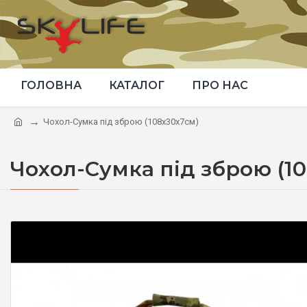
ГОЛОВНА
КАТАЛОГ
ПРО НАС
Чохол-Сумка під зброю (108x30x7см)
Чохол-Сумка під зброю (1