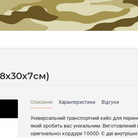
08x30x7см)
Описання
Характеристики
Відгуки
Універсальний транспортний кейс для перен
який зробить вас унікальним. Виготовлений 
оригінальної кордури 1000D. Є дві внутрішні