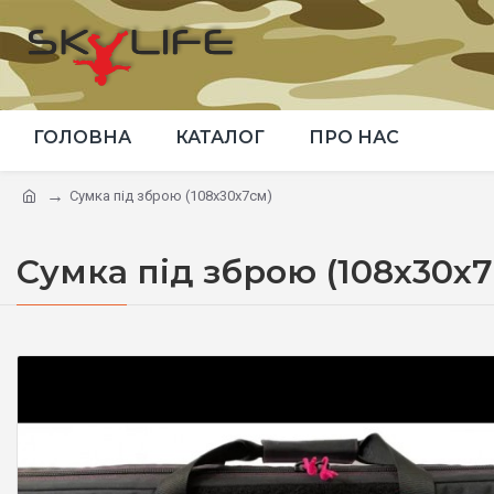
ГОЛОВНА
КАТАЛОГ
ПРО НАС
Сумка під зброю (108x30x7см)
Сумка під зброю (108x30x7