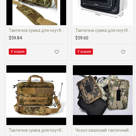
Тактична сумка для ноутбука 15-16' (Cordura 1000D)
Тактична сумка для ноутбука 15-16' black (Cordura 1000D)
$59.84
$59.60
У кошик
У кошик
Тактична сумка для поутбука 14 (Cordura 1000D)
Чохол захисний тактичний під планшет 5-7 дюймів (Oxford 500D)