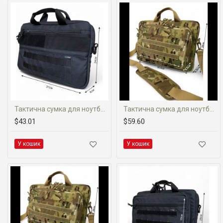
Тактична сумка для ноутбука 15'6 (Cordura 1000D)
Тактична сумка для ноутбука 15'6-16' (Cordura 1000D)
$43.01
$59.60
У кошик
У кошик