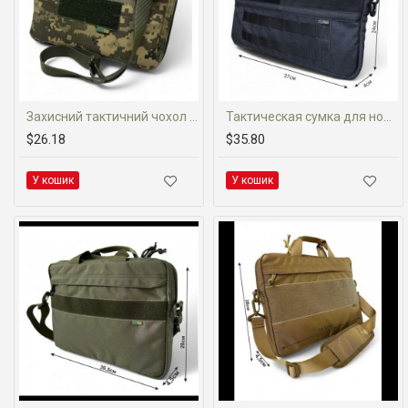
Захисний тактичний чохол для планшета 8-10 дюймів (Cordura 1000D)
Тактическая сумка для ноутбука 14 дюймов Пиксель ММ-14 (Cordura 1000D)
$26.18
$35.80
У кошик
У кошик