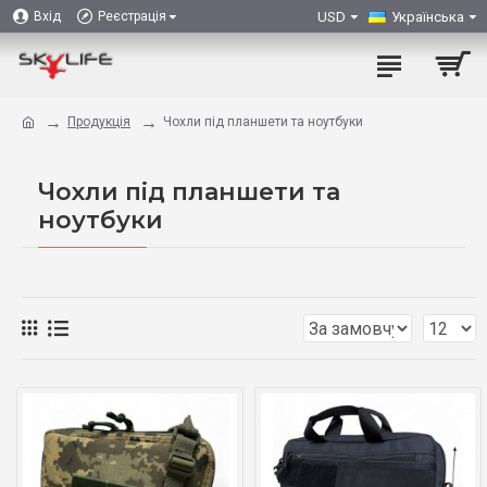
USD
Українська
Вхід
Реєстрація
Продукція
Чохли під планшети та ноутбуки
Чохли під планшети та
ноутбуки