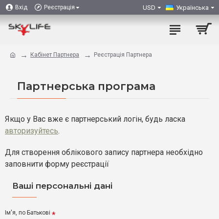
USD
Українська
Вхід
Реєстрація
Кабінет Партнера
Реєстрація Партнера
Партнерська програма
Якщо у Вас вже є партнерський логін, будь ласка
авторизуйтесь
.
Для створення облікового запису партнера необхідно
заповнити форму реєстрації
Ваші персональні дані
Ім'я, по Батькові